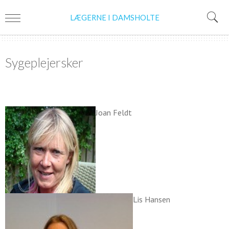
LÆGERNE I DAMSHOLTE
Sygeplejersker
Joan Feldt
Lis Hansen