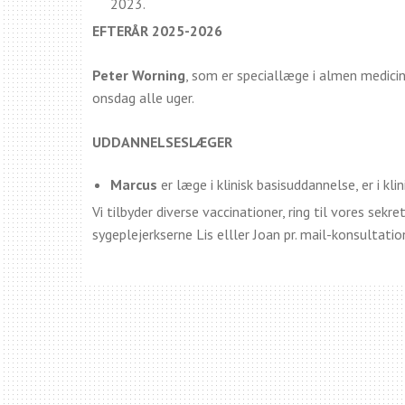
2023.
EFTERÅR 2025-2026
Peter Worning
, som er speciallæge i almen medicin
onsdag alle uger.
UDDANNELSESLÆGER
Marcus
er læge i klinisk basisuddannelse, er i kli
Vi tilbyder diverse vaccinationer, ring til vores sek
sygeplejerkserne Lis elller Joan pr. mail-konsultatio