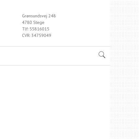
Grønsundsvej 248
4780 Stege
Tlf: 55816015
CVR: 34759049