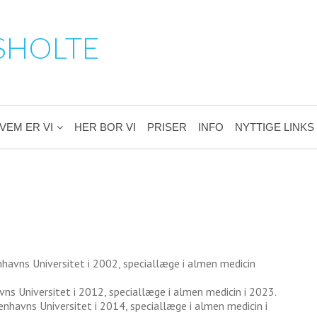
SHOLTE
VEM ER VI
HER BOR VI
PRISER
INFO
NYTTIGE LINKS
avns Universitet i 2002, speciallæge i almen medicin
 Universitet i 2012, speciallæge i almen medicin i 2023.
havns Universitet i 2014, speciallæge i almen medicin i