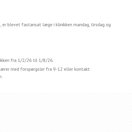
, er blevet fastansat læge i klinikken mandag, tirsdag og
nikken fra 1/2/26 til 1/8/26.
retærer med forspørgsler fra 9-12 eller kontakt
n.